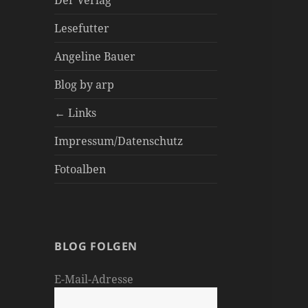
Der Verlag
Lesefutter
Angeline Bauer
Blog by arp
← Links
Impressum/Datenschutz
Fotoalben
BLOG FOLGEN
E-Mail-Adresse