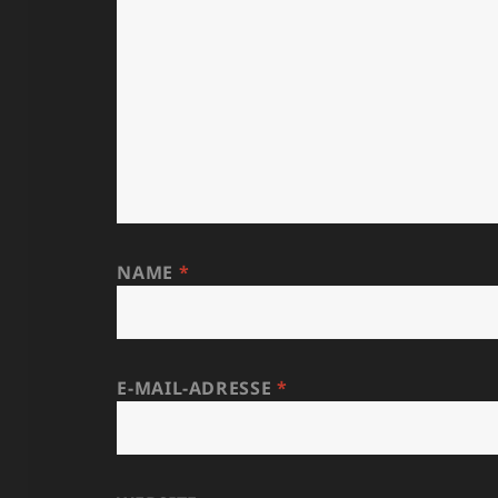
NAME
*
E-MAIL-ADRESSE
*