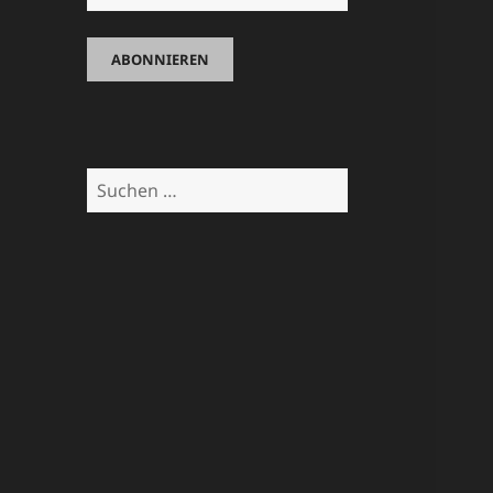
Suchen
nach: