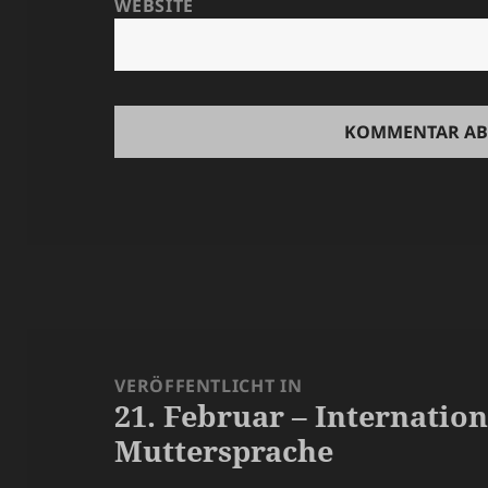
WEBSITE
Beitragsnavigation
VERÖFFENTLICHT IN
21. Februar – Internation
Muttersprache