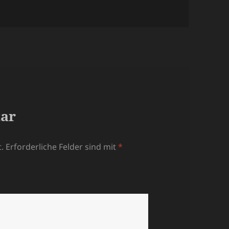
tar
.
Erforderliche Felder sind mit
*