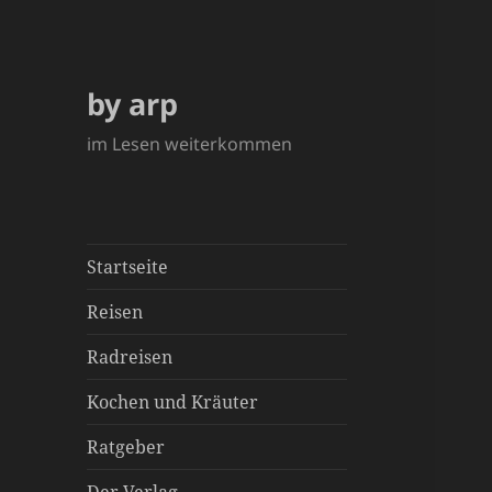
by arp
im Lesen weiterkommen
Startseite
Reisen
Radreisen
Kochen und Kräuter
Ratgeber