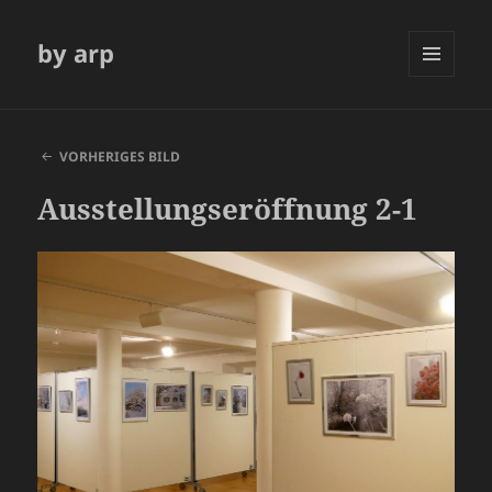
by arp
MENÜ
UND
WIDGETS
VORHERIGES BILD
Ausstellungseröffnung 2-1