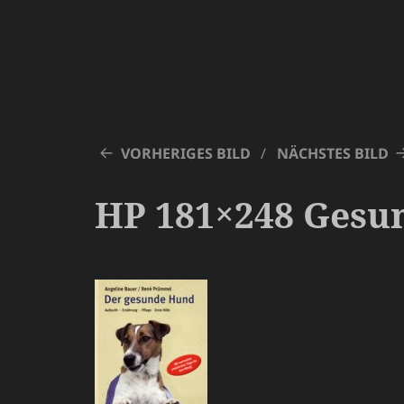
VORHERIGES BILD
NÄCHSTES BILD
HP 181×248 Gesu