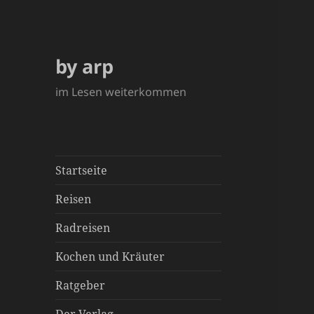
by arp
im Lesen weiterkommen
Startseite
Reisen
Radreisen
Kochen und Kräuter
Ratgeber