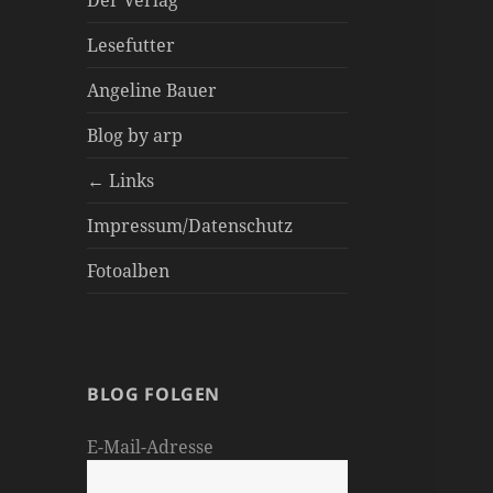
Der Verlag
Lesefutter
Angeline Bauer
Blog by arp
← Links
Impressum/Datenschutz
Fotoalben
BLOG FOLGEN
E-Mail-Adresse